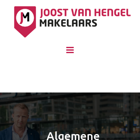
Skip
to
content
Algemene